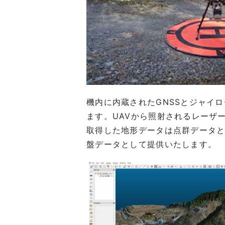
機内に内蔵されたGNSSとジャイ
ます。UAVから照射されるレーザ
取得した地形データは点群データと
盤データとして提供いたします。