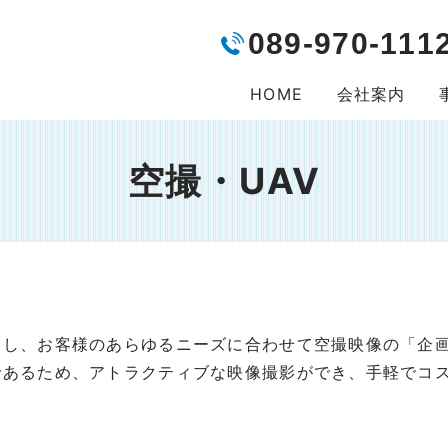
089-970-111
HOME
会社案内
空撮・UAV
用し、お客様のあらゆるニーズに合わせて空撮映像の「企
であるため、アトラクティブな映像撮影ができ、手軽でコ