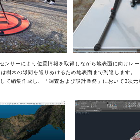
ロセンサーにより位置情報を取得しながら地表面に向けレ
ーは樹木の隙間を通りぬけるため地表面まで到達します。
して編集作成し、「調査および設計業務」において3次元C