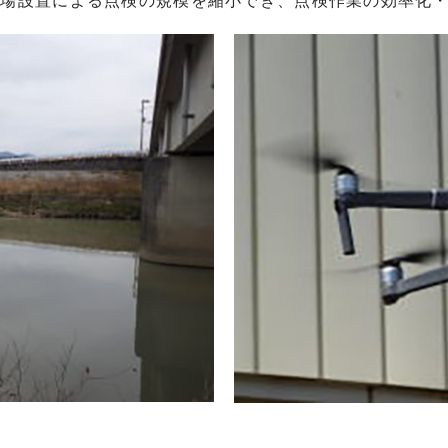
足場設置による点検の規模を縮小でき、点検作業の効率化