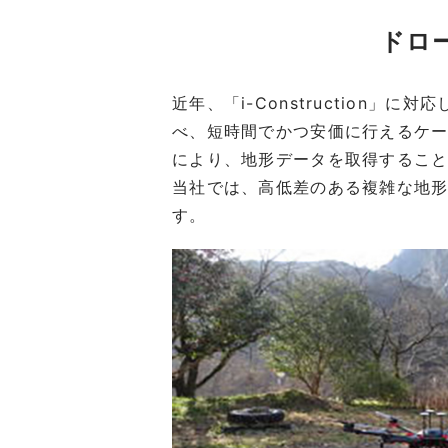
ドロ
近年、「i-Construction
べ、短時間でかつ安価に行えるケ
により、地形データを取得するこ
当社では、高低差のある複雑な地
す。