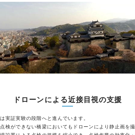
ドローンによる近接目視の支援
検は実証実験の段階へと進んでいます。
視点検ができない橋梁においてもドローンにより静止画を