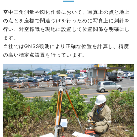
空中三角測量や図化作業において、写真上の点と地上
の点とを座標で関連づけを行うために写真上に刺針を
行い、対空標識を現地に設置して位置関係を明確にし
ます。
当社ではGNSS観測により正確な位置を計算し、精度
の高い標定点設置を行っています。