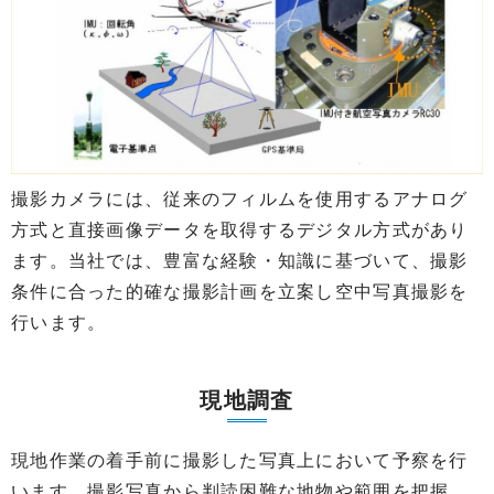
撮影カメラには、従来のフィルムを使用するアナログ
方式と直接画像データを取得するデジタル方式があり
ます。当社では、豊富な経験・知識に基づいて、撮影
条件に合った的確な撮影計画を立案し空中写真撮影を
行います。
現地調査
現地作業の着手前に撮影した写真上において予察を行
います。撮影写真から判読困難な地物や範囲を把握