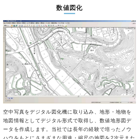
数値図化
空中写真をデジタル図化機に取り込み、地形・地物を
地図情報としてデジタル形式で取得し、数値地形図デ
ータを作成します。当社では長年の経験で培ったノウ
ハウをもとにさまざまな用途・縮尺の地図を2次元また